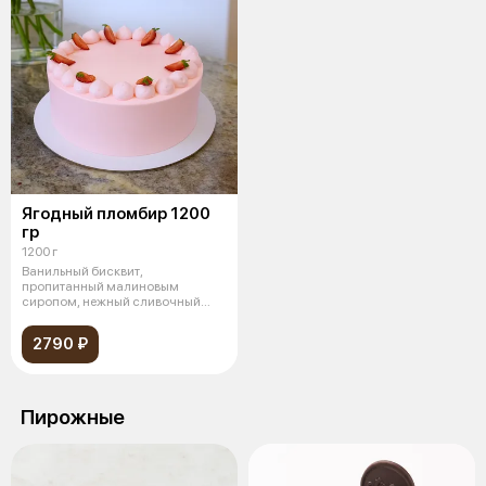
Ягодный пломбир 1200
гр
1200 г
Ванильный бисквит,
пропитанный малиновым
сиропом, нежный сливочный
крем, ягодная начинка и
2790 ₽
Пирожные