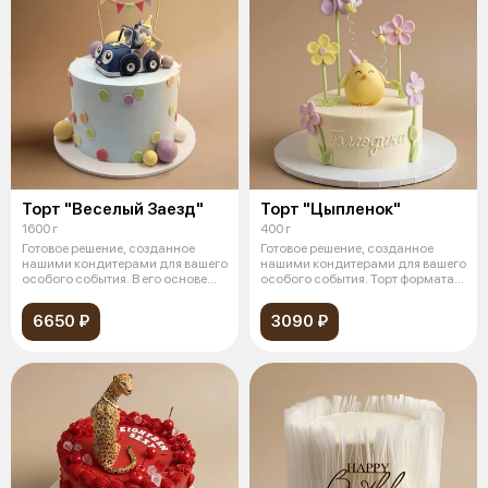
Торт "Веселый Заезд"
Торт "Цыпленок"
1600 г
400 г
Готовое решение, созданное
Готовое решение, созданное
нашими кондитерами для вашего
нашими кондитерами для вашего
особого события. В его основе
особого события. Торт формата
леж
бен
6650 ₽
3090 ₽