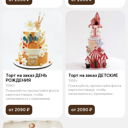
Торт на заказ ДЕНЬ
Торт на заказ ДЕТСКИЕ
РОЖДЕНИЯ
1000 г
1000 г
Пожалуйста, пролистайте фото в
карточке товара, чтобы
Пожалуйста, пролистайте фото в
ознакомиться с примерами
карточке товара, чтобы
дизайна зак
ознакомиться с примерами
дизайна зак
от 2090 ₽
от 2090 ₽