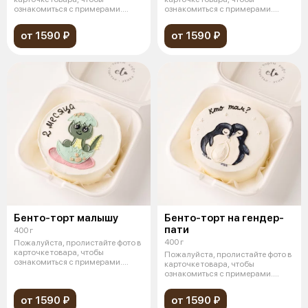
ознакомиться с примерами.
ознакомиться с примерами.
Миниатюрны
Миниатюрны
от 1590 ₽
от 1590 ₽
Бенто-торт малышу
Бенто-торт на гендер-
пати
400 г
400 г
Пожалуйста, пролистайте фото в
карточке товара, чтобы
Пожалуйста, пролистайте фото в
ознакомиться с примерами.
карточке товара, чтобы
Миниатюрны
ознакомиться с примерами.
Миниатюрны
от 1590 ₽
от 1590 ₽