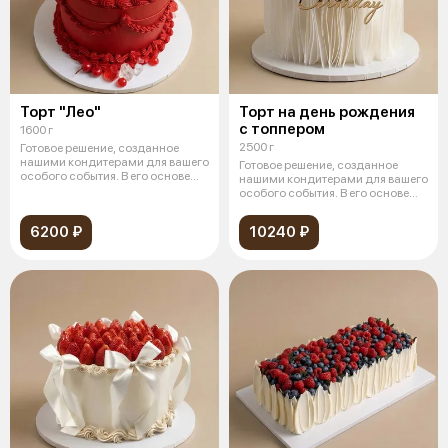
Торт "Лео"
Торт на день рождения
с топпером
1600 г
2500 г
Готовое решение, созданное
нашими кондитерами для вашего
Готовое решение, созданное
особого события. В его основе
нашими кондитерами для вашего
леж
особого события. В его основе
леж
6200 ₽
10240 ₽