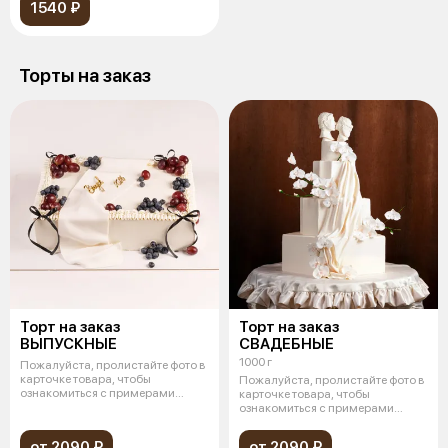
1540 ₽
Торты на заказ
Торт на заказ
Торт на заказ
ВЫПУСКНЫЕ
СВАДЕБНЫЕ
1000 г
Пожалуйста, пролистайте фото в
карточке товара, чтобы
Пожалуйста, пролистайте фото в
ознакомиться с примерами
карточке товара, чтобы
дизайна зак
ознакомиться с примерами
дизайна зак
от 2090 ₽
от 2090 ₽