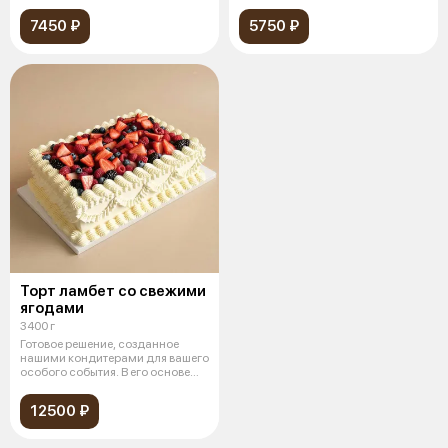
ниж
7450 ₽
5750 ₽
Торт ламбет со свежими
ягодами
3400 г
Готовое решение, созданное
нашими кондитерами для вашего
особого события. В его основе
леж
12500 ₽