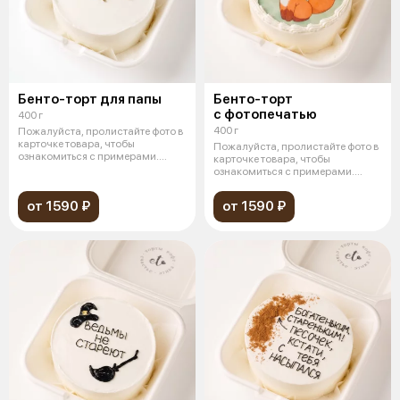
Бенто-торт для папы
Бенто-торт
с фотопечатью
400 г
400 г
Пожалуйста, пролистайте фото в
карточке товара, чтобы
Пожалуйста, пролистайте фото в
ознакомиться с примерами.
карточке товара, чтобы
Миниатюрны
ознакомиться с примерами.
Миниатюрны
от 1590 ₽
от 1590 ₽