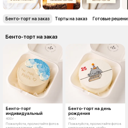
Бенто-торт на заказ
Торты на заказ
Готовые решени
Бенто-торт на заказ
Бенто-торт
Бенто-торт на день
индивидуальный
рождения
400 г
400 г
Пожалуйста, пролистайте фото в
Пожалуйста, пролистайте фото в
карточке товара, чтобы
карточке товара, чтобы