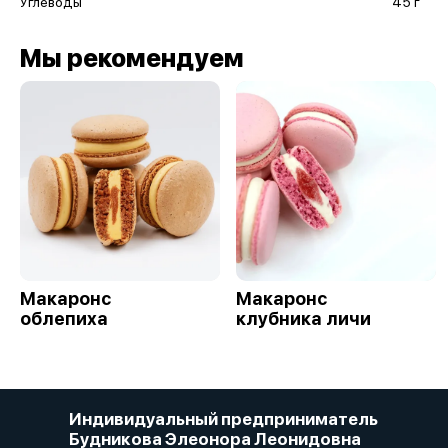
Углеводы
45 г
Мы рекомендуем
Макаронс
Макаронс
облепиха
клубника личи
Индивидуальный предприниматель
Будникова Элеонора Леонидовна