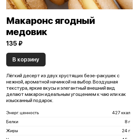
Макаронс ягодный
медовик
135 ₽
В корзину
Лёгкий десерт из двух хрустящих безе-ракушек с
нежной, ароматной начинкой на выбор. Воздушная
текстура, яркие вкусы и элегантный внешний вид
делают макарон идеальным угощением к чаю или как
изысканный подарок.
Энерг. ценность
427 ккал
Белки
8 г
Жиры
24 г