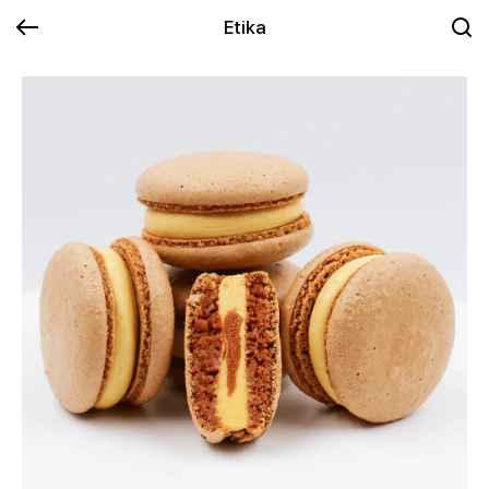
Etika