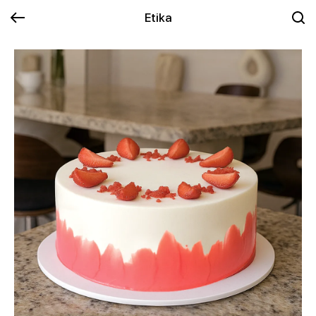
Etika