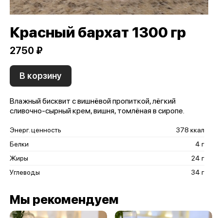
Красный бархат 1300 гр
2750 ₽
В корзину
Влажный бисквит с вишнёвой пропиткой, лёгкий
сливочно-сырный крем, вишня, томлёная в сиропе.
Энерг. ценность
378 ккал
Белки
4 г
Жиры
24 г
Углеводы
34 г
Мы рекомендуем