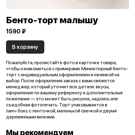
Бенто-торт малышу
1590 ₽
В корзину
Пожалуйста, пролистайте фото в карточке товара,
чтобы ознакомиться с примерами. Миниатюрный бенто-
торт с индивидуальным оформлением и начинкой на
выбор. После оформления заказа с вами свяжется
менеджер, который уточнит все детали: вкусы,
оформление по вашему референсу и дополнительные
пожелания — это может быть рисунок, надпись или
съедобная фотопечать. Торт упаковывается в
ланч‑бокс с ленточкой, маленькой свечкой и двумя
деревянными вилками.
Мы рекомендуем