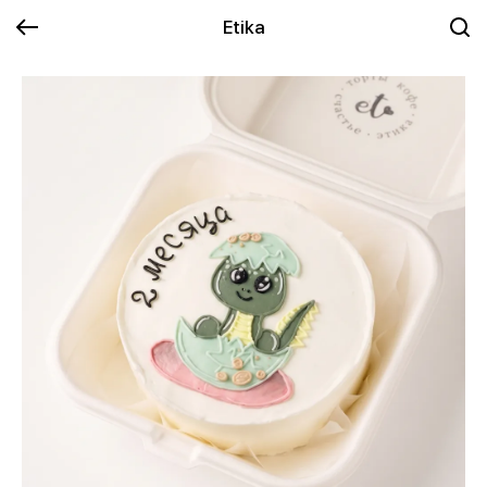
Etika