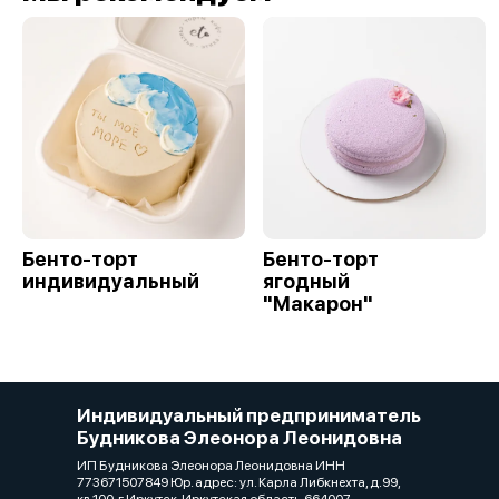
Бенто-торт
Бенто-торт
индивидуальный
ягодный
"Макарон"
Индивидуальный предприниматель
Будникова Элеонора Леонидовна
ИП Будникова Элеонора Леонидовна ИНН
773671507849 Юр. адрес: ул. Карла Либкнехта, д.99,