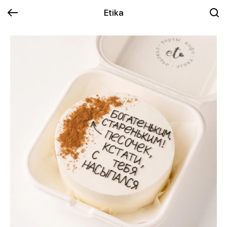
Etika