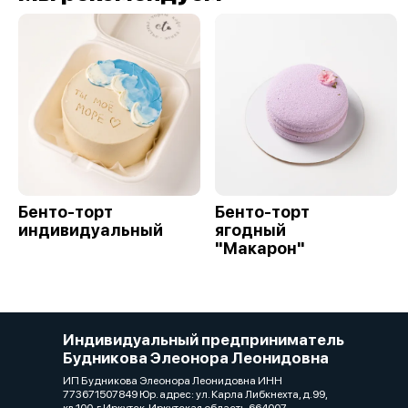
Бенто-торт
Бенто-торт
индивидуальный
ягодный
"Макарон"
Индивидуальный предприниматель
Будникова Элеонора Леонидовна
ИП Будникова Элеонора Леонидовна ИНН
773671507849 Юр. адрес: ул. Карла Либкнехта, д.99,