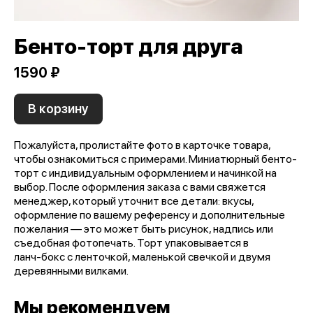
Бенто-торт для друга
1590 ₽
В корзину
Пожалуйста, пролистайте фото в карточке товара,
чтобы ознакомиться с примерами. Миниатюрный бенто-
торт с индивидуальным оформлением и начинкой на
выбор. После оформления заказа с вами свяжется
менеджер, который уточнит все детали: вкусы,
оформление по вашему референсу и дополнительные
пожелания — это может быть рисунок, надпись или
съедобная фотопечать. Торт упаковывается в
ланч‑бокс с ленточкой, маленькой свечкой и двумя
деревянными вилками.
Мы рекомендуем