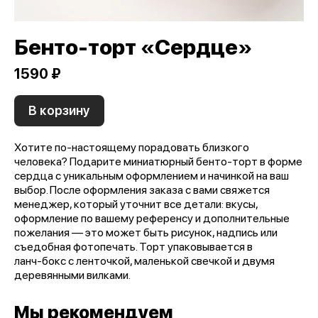
Бенто-торт «Cердце»
1590 ₽
В корзину
Хотите по-настоящему порадовать близкого
человека? Подарите миниатюрный бенто-торт в форме
сердца с уникальным оформлением и начинкой на ваш
выбор. После оформления заказа с вами свяжется
менеджер, который уточнит все детали: вкусы,
оформление по вашему референсу и дополнительные
пожелания — это может быть рисунок, надпись или
съедобная фотопечать. Торт упаковывается в
ланч‑бокс с ленточкой, маленькой свечкой и двумя
деревянными вилками.
Мы рекомендуем