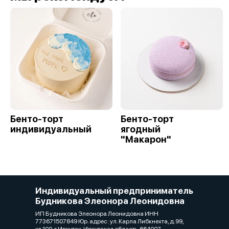
Бенто-торт
Бенто-торт
индивидуальный
ягодный
"Макарон"
Индивидуальный предприниматель
Будникова Элеонора Леонидовна
ИП Будникова Элеонора Леонидовна ИНН
773671507849 Юр. адрес: ул. Карла Либкнехта, д.99,