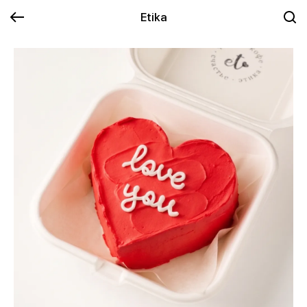
Etika