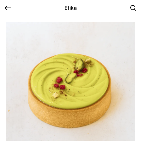
Etika