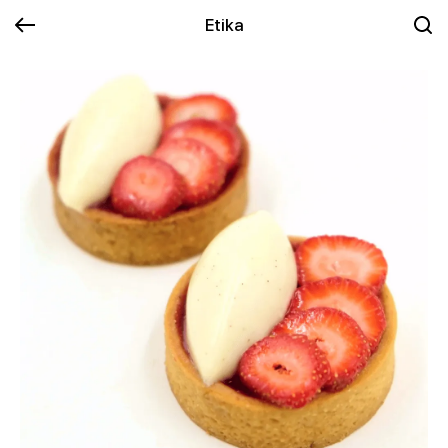
Etika