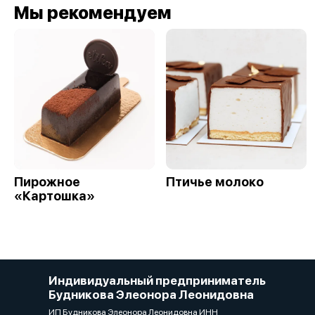
Мы рекомендуем
Пирожное
Птичье молоко
«Картошка»
Индивидуальный предприниматель
Будникова Элеонора Леонидовна
ИП Будникова Элеонора Леонидовна ИНН