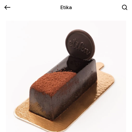
Etika