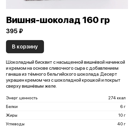
Вишня-шоколад 160 гр
395 ₽
В корзину
Шоколадный бисквит с насыщенной вишнёвой начинкой
и кремом на основе сливочного сыра с добавлением
ганаша из тёмного бельгийского шоколада. Десерт
украшен кремом чиз с шоколадной крошкой и покрыт
сверху вишнёвым желе.
Энерг. ценность
274 ккал
Белки
6 г
Жиры
10 г
Углеводы
40 г