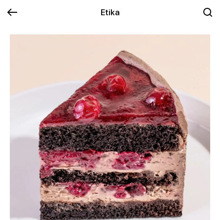
Etika