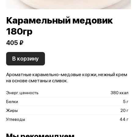
Карамельный медовик
180гр
405 ₽
В корзину
Ароматные карамельно-медовые коржи, нежный крем
на основе сметаны и сливок.
Энерг. ценность
380 ккал
Белки
5 г
Жиры
20 г
Углеводы
44 г
Мы рекомендуем